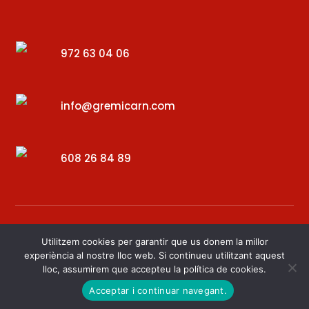
972 63 04 06
info@gremicarn.com
608 26 84 89
Utilitzem cookies per garantir que us donem la millor
experiència al nostre lloc web. Si continueu utilitzant aquest
lloc, assumirem que accepteu la política de cookies.
Desenvolupat per – Digital34
Acceptar i continuar navegant.