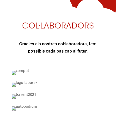
COL·LABORADORS
Gràcies als nostres col·laboradors, fem
possible cada pas cap al futur.