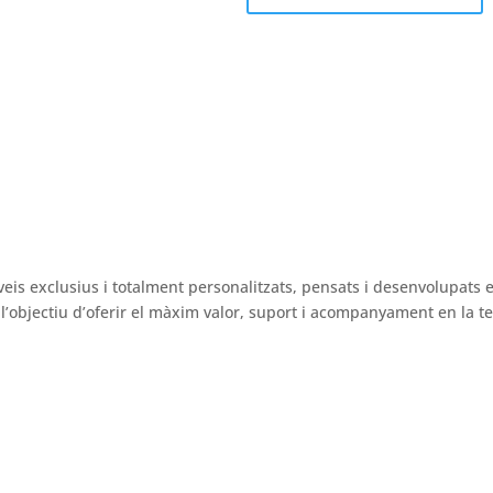
ÉS INFORMACIÓ
veis exclusius i totalment personalitzats, pensats i desenvolupats 
’objectiu d’oferir el màxim valor, suport i acompanyament en la tev