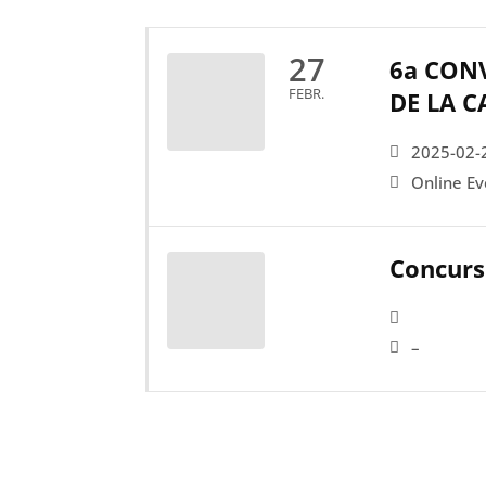
27
6a CONV
FEBR.
DE LA 
2025-02-
Online Ev
Concurs
–