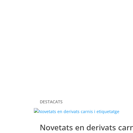
ELS NOSTRES VALORS
DESTACATS
Novetats en derivats carn