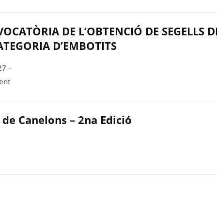
OCATÒRIA DE L’OBTENCIÓ DE SEGELLS D
CATEGORIA D’EMBOTITS
27 –
ent
 de Canelons – 2na Edició