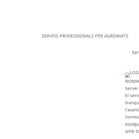
SERVEIS PROFESSIONALS PER AGREMIATS
Ser
NOMI
Servei
El ser
tranqu
l’avan
norma
assegu
amb to