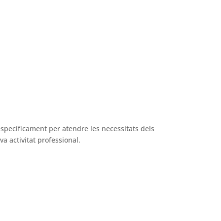
específicament per atendre les necessitats dels
a activitat professional.