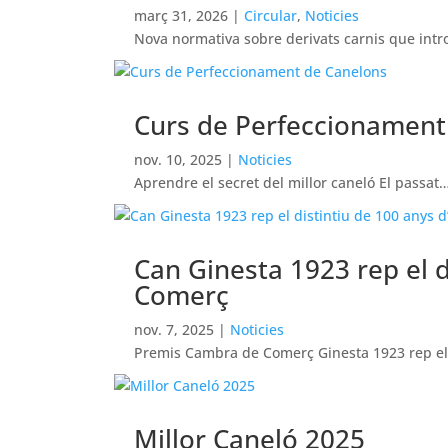
març 31, 2026
|
Circular
,
Noticies
Nova normativa sobre derivats carnis que int
Curs de Perfeccionament
nov. 10, 2025
|
Noticies
Aprendre el secret del millor caneló El passat
Can Ginesta 1923 rep el d
Comerç
nov. 7, 2025
|
Noticies
Premis Cambra de Comerç Ginesta 1923 rep e
Millor Caneló 2025