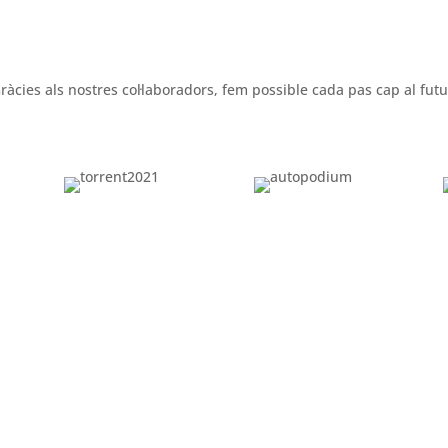
ràcies als nostres col·laboradors, fem possible cada pas cap al futu