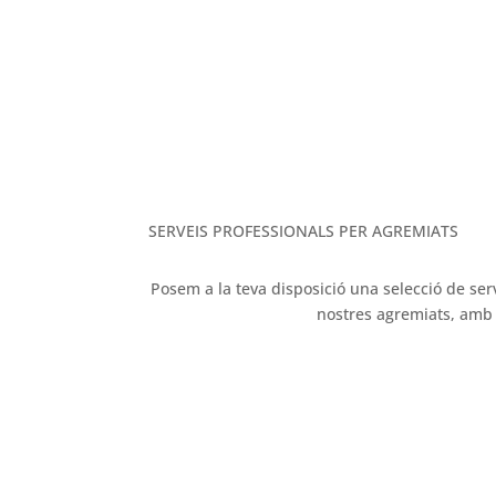
M
SERVEIS PROFESSIONALS PER AGREMIATS
Posem a la teva disposició una selecció de ser
nostres agremiats, amb l