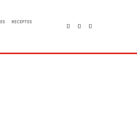
IES
RECEPTES