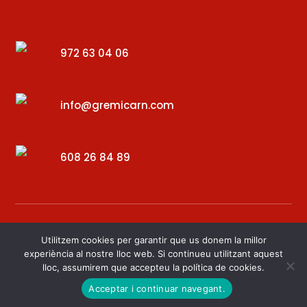
972 63 04 06
info@gremicarn.com
608 26 84 89
Utilitzem cookies per garantir que us donem la millor
experiència al nostre lloc web. Si continueu utilitzant aquest
lloc, assumirem que accepteu la política de cookies.
Desenvolupat per – Digital34
Acceptar i continuar navegant.