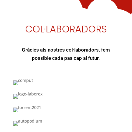
COL·LABORADORS
Gràcies als nostres col·laboradors, fem
possible cada pas cap al futur.