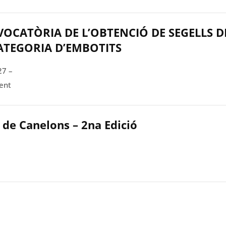
OCATÒRIA DE L’OBTENCIÓ DE SEGELLS D
CATEGORIA D’EMBOTITS
27 –
ent
 de Canelons – 2na Edició