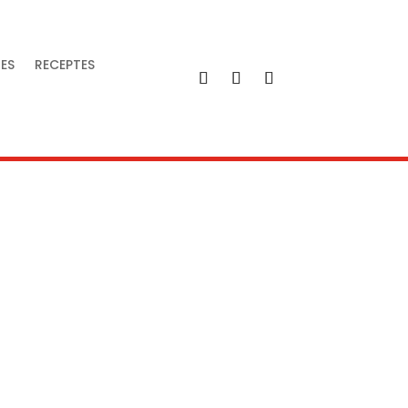
IES
RECEPTES