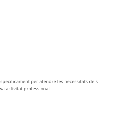
específicament per atendre les necessitats dels
a activitat professional.