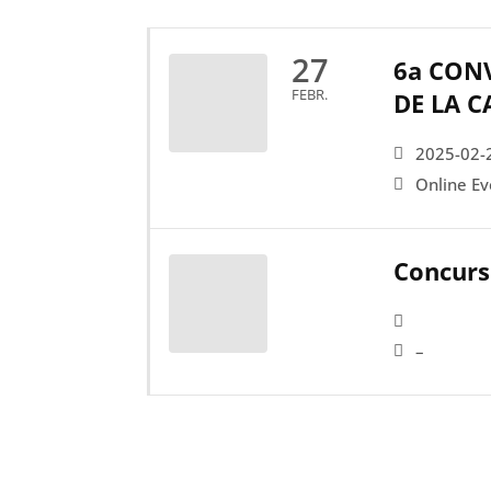
27
6a CONV
FEBR.
DE LA 
2025-02-
Online Ev
Concurs
–