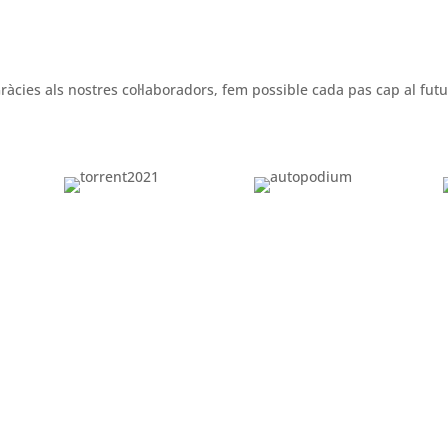
ràcies als nostres col·laboradors, fem possible cada pas cap al futu