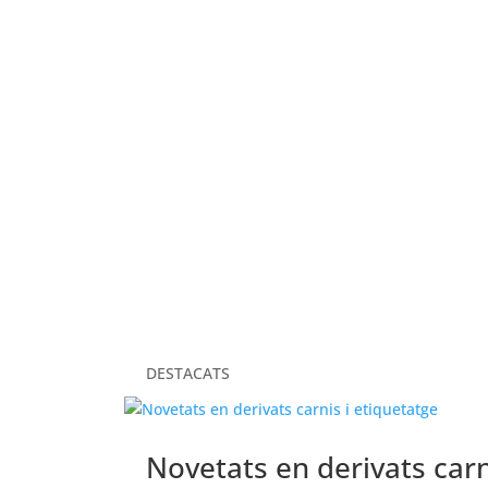
ELS NOSTRES VALORS
DESTACATS
Novetats en derivats carn