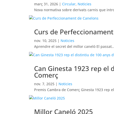
març 31, 2026
|
Circular
,
Noticies
Nova normativa sobre derivats carnis que int
Curs de Perfeccionament
nov. 10, 2025
|
Noticies
Aprendre el secret del millor caneló El passat
Can Ginesta 1923 rep el d
Comerç
nov. 7, 2025
|
Noticies
Premis Cambra de Comerç Ginesta 1923 rep e
Millor Caneló 2025