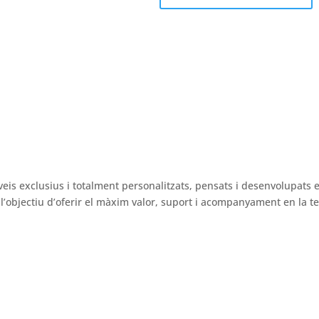
ÉS INFORMACIÓ
veis exclusius i totalment personalitzats, pensats i desenvolupats 
’objectiu d’oferir el màxim valor, suport i acompanyament en la tev