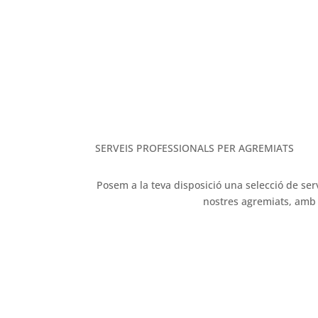
M
SERVEIS PROFESSIONALS PER AGREMIATS
Posem a la teva disposició una selecció de ser
nostres agremiats, amb l