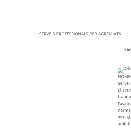
SERVEIS PROFESSIONALS PER AGREMIATS
Ser
NOMI
Servei
El ser
tranqu
l’avan
norma
assegu
amb to