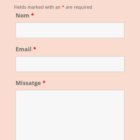
Fields marked with an
*
are required
Nom
*
Email
*
Missatge
*