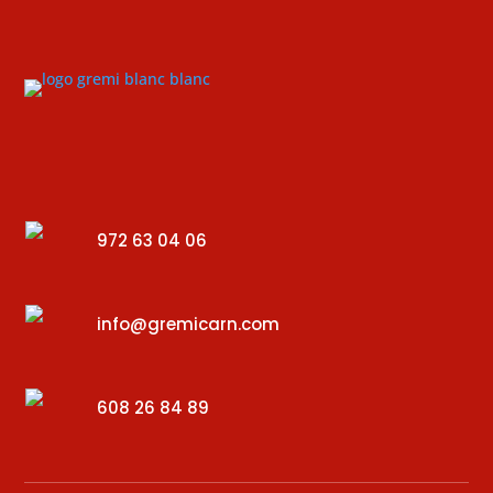
972 63 04 06
info@gremicarn.com
608 26 84 89