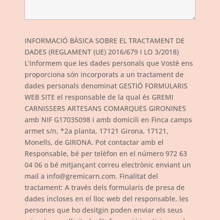
INFORMACIÓ BÀSICA SOBRE EL TRACTAMENT DE
DADES (REGLAMENT (UE) 2016/679 I LO 3/2018)
L'informem que les dades personals que Vostè ens
proporciona són incorporats a un tractament de
dades personals denominat GESTIÓ FORMULARIS
WEB SITE el responsable de la qual és GREMI
CARNISSERS ARTESANS COMARQUES GIRONINES
amb NIF G17035098 i amb domicili en Finca camps
armet s/n, *2a planta, 17121 Girona, 17121,
Monells, de GIRONA. Pot contactar amb el
Responsable, bé per telèfon en el número 972 63
04 06 o bé mitjançant correu electrònic enviant un
mail a info@gremicarn.com. Finalitat del
tractament: A través dels formularis de presa de
dades incloses en el lloc web del responsable, les
persones que ho desitgin poden enviar els seus