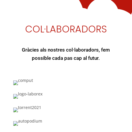
COL·LABORADORS
Gràcies als nostres col·laboradors, fem
possible cada pas cap al futur.