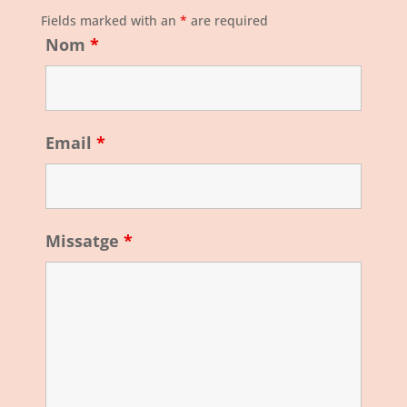
Fields marked with an
*
are required
Nom
*
Email
*
Missatge
*