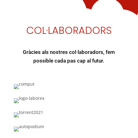
COL·LABORADORS
Gràcies als nostres col·laboradors, fem
possible cada pas cap al futur.