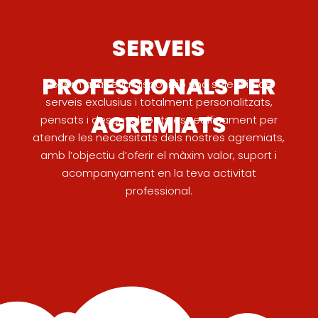
SERVEIS
PROFESSIONALS PER
Posem a la teva disposició una selecció de
serveis exclusius i totalment personalitzats,
AGREMIATS
pensats i desenvolupats específicament per
atendre les necessitats dels nostres agremiats,
amb l’objectiu d’oferir el màxim valor, suport i
acompanyament en la teva activitat
professional.