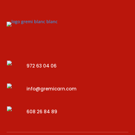
972 63 04 06
info@gremicarn.com
608 26 84 89