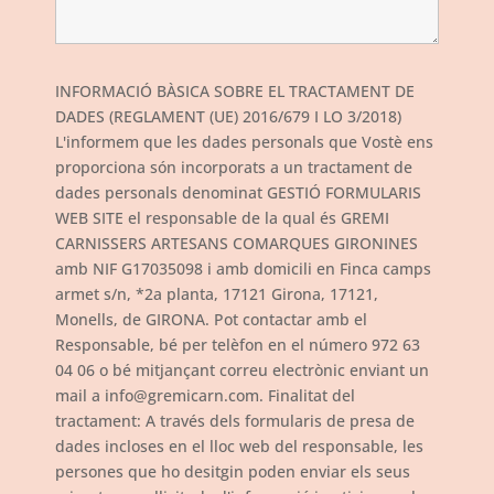
INFORMACIÓ BÀSICA SOBRE EL TRACTAMENT DE
DADES (REGLAMENT (UE) 2016/679 I LO 3/2018)
L'informem que les dades personals que Vostè ens
proporciona són incorporats a un tractament de
dades personals denominat GESTIÓ FORMULARIS
WEB SITE el responsable de la qual és GREMI
CARNISSERS ARTESANS COMARQUES GIRONINES
amb NIF G17035098 i amb domicili en Finca camps
armet s/n, *2a planta, 17121 Girona, 17121,
Monells, de GIRONA. Pot contactar amb el
Responsable, bé per telèfon en el número 972 63
04 06 o bé mitjançant correu electrònic enviant un
mail a info@gremicarn.com. Finalitat del
tractament: A través dels formularis de presa de
dades incloses en el lloc web del responsable, les
persones que ho desitgin poden enviar els seus