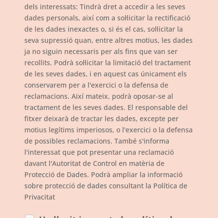
dels interessats: Tindrà dret a accedir a les seves
dades personals, així com a sol·licitar la rectificació
de les dades inexactes o, si és el cas, sol·licitar la
seva supressió quan, entre altres motius, les dades
ja no siguin necessaris per als fins que van ser
recollits. Podrà sol·licitar la limitació del tractament
de les seves dades, i en aquest cas únicament els
conservarem per a l'exercici o la defensa de
reclamacions. Així mateix, podrà oposar-se al
tractament de les seves dades. El responsable del
fitxer deixarà de tractar les dades, excepte per
motius legítims imperiosos, o l'exercici o la defensa
de possibles reclamacions. També s'informa
l'interessat que pot presentar una reclamació
davant l'Autoritat de Control en matèria de
Protecció de Dades. Podrà ampliar la informació
sobre protecció de dades consultant la Política de
Privacitat