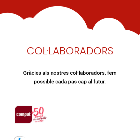
COL·LABORADORS
Gràcies als nostres col·laboradors, fem
possible cada pas cap al futur.