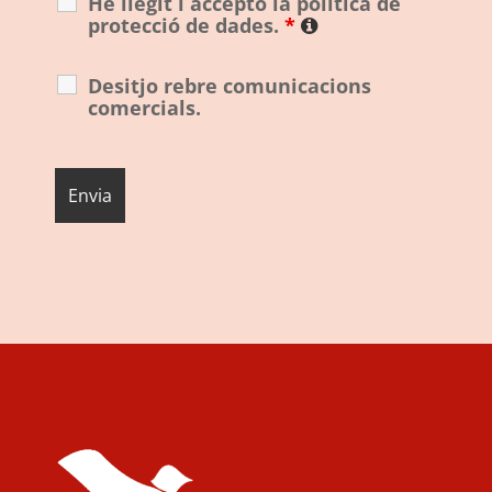
He llegit i accepto la política de
protecció de dades.
*
Desitjo rebre comunicacions
comercials.