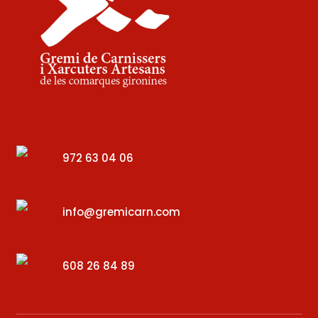
972 63 04 06
info@gremicarn.com
608 26 84 89