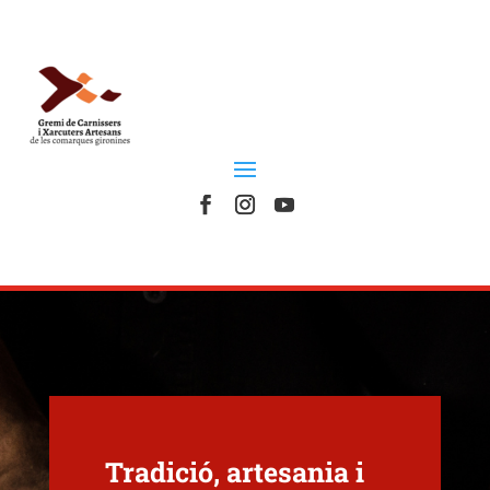
Tradició, artesania i