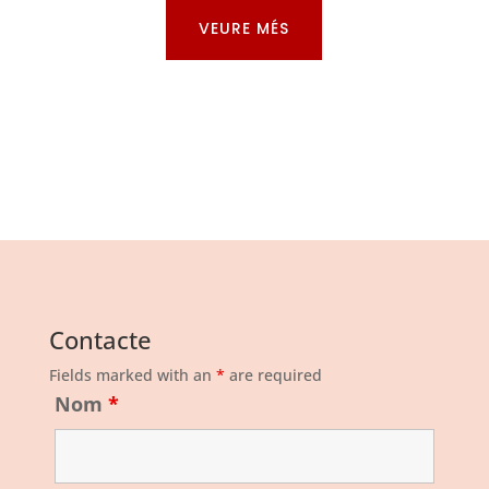
VEURE MÉS
Contacte
Fields marked with an
*
are required
Nom
*