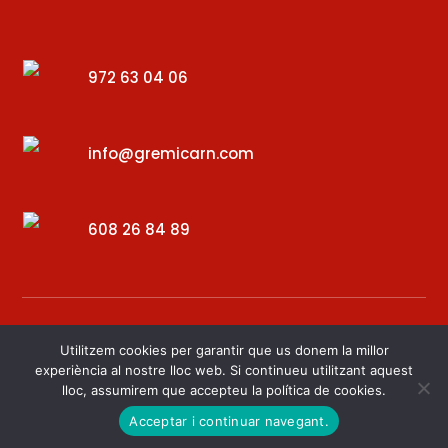
972 63 04 06
info@gremicarn.com
608 26 84 89
Utilitzem cookies per garantir que us donem la millor
experiència al nostre lloc web. Si continueu utilitzant aquest
lloc, assumirem que accepteu la política de cookies.
Desenvolupat per – Digital34
Acceptar i continuar navegant.