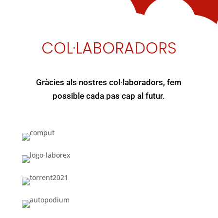
COL·LABORADORS
Gràcies als nostres col·laboradors, fem
possible cada pas cap al futur.