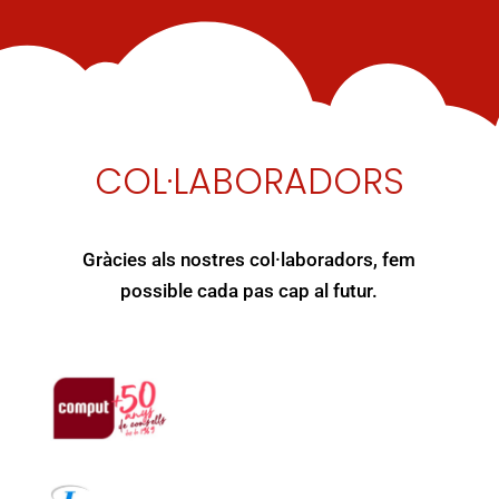
COL·LABORADORS
Gràcies als nostres col·laboradors, fem
possible cada pas cap al futur.