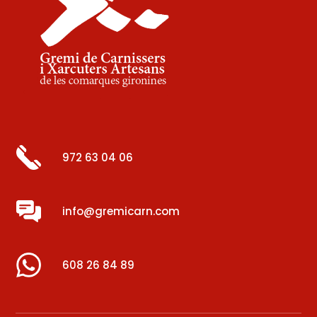
972 63 04 06
info@gremicarn.com
608 26 84 89