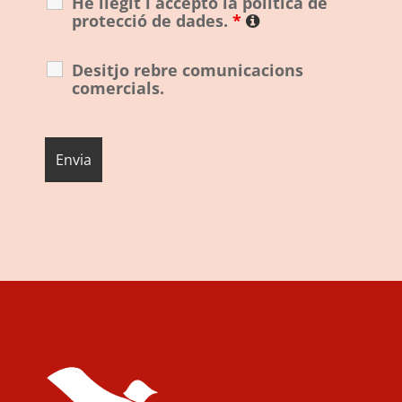
He llegit i accepto la política de
protecció de dades.
*
Desitjo rebre comunicacions
comercials.