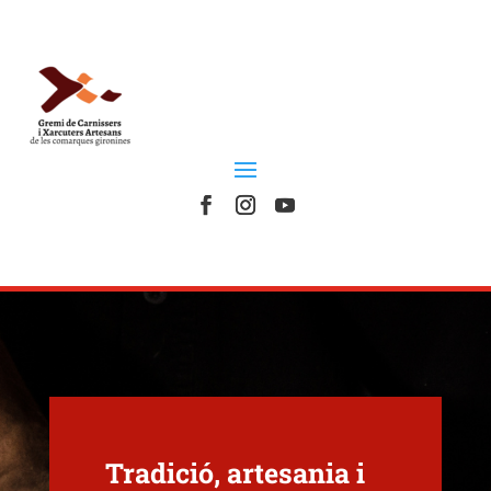
Tradició, artesania i