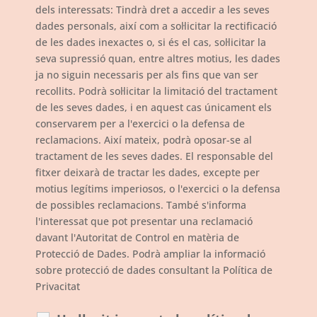
dels interessats: Tindrà dret a accedir a les seves
dades personals, així com a sol·licitar la rectificació
de les dades inexactes o, si és el cas, sol·licitar la
seva supressió quan, entre altres motius, les dades
ja no siguin necessaris per als fins que van ser
recollits. Podrà sol·licitar la limitació del tractament
de les seves dades, i en aquest cas únicament els
conservarem per a l'exercici o la defensa de
reclamacions. Així mateix, podrà oposar-se al
tractament de les seves dades. El responsable del
fitxer deixarà de tractar les dades, excepte per
motius legítims imperiosos, o l'exercici o la defensa
de possibles reclamacions. També s'informa
l'interessat que pot presentar una reclamació
davant l'Autoritat de Control en matèria de
Protecció de Dades. Podrà ampliar la informació
sobre protecció de dades consultant la Política de
Privacitat