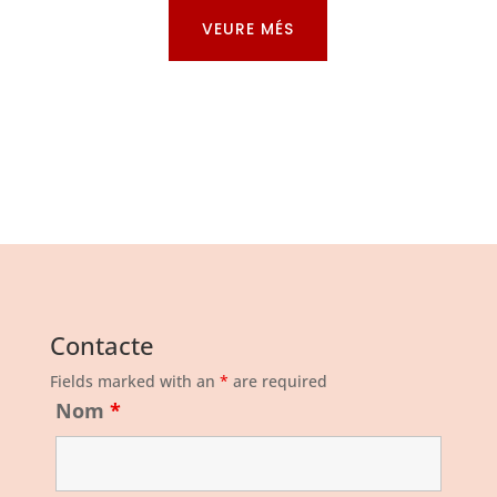
VEURE MÉS
Contacte
Fields marked with an
*
are required
Nom
*