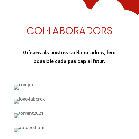
COL·LABORADORS
Gràcies als nostres col·laboradors, fem
possible cada pas cap al futur.