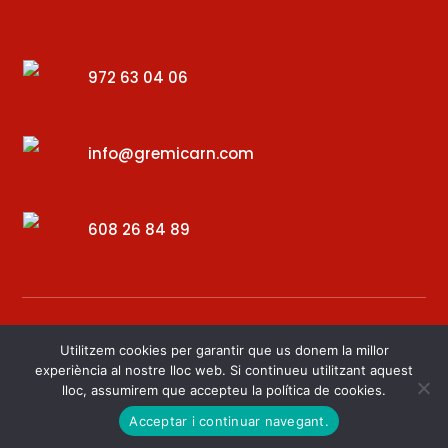
972 63 04 06
info@gremicarn.com
608 26 84 89
Utilitzem cookies per garantir que us donem la millor
experiència al nostre lloc web. Si continueu utilitzant aquest
lloc, assumirem que accepteu la política de cookies.
Desenvolupat per – Digital34
Acceptar i continuar navegant.