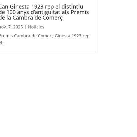
Can Ginesta 1923 rep el distintiu
de 100 anys d’antiguitat als Premis
de la Cambra de Comerç
nov. 7, 2025
|
Noticies
Premis Cambra de Comerç Ginesta 1923 rep
el…