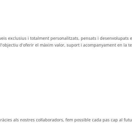
veis exclusius i totalment personalitzats, pensats i desenvolupats 
’objectiu d’oferir el màxim valor, suport i acompanyament en la tev
ràcies als nostres col·laboradors, fem possible cada pas cap al futu