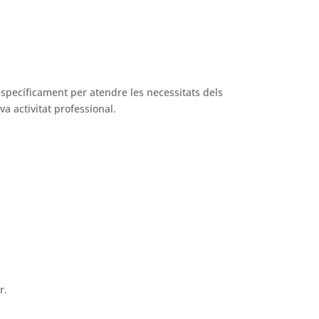
específicament per atendre les necessitats dels
a activitat professional.
r.