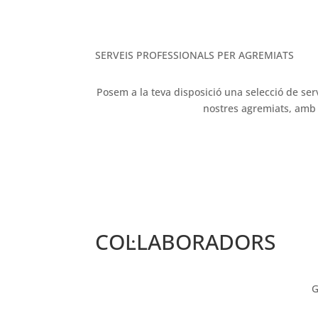
SERVEIS PROFESSIONALS PER AGREMIATS
Posem a la teva disposició una selecció de ser
nostres agremiats, amb l
COL·LABORADORS
G