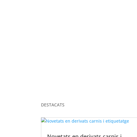
ELS NOSTRES VALORS
DESTACATS
Novetats en derivats carnis i