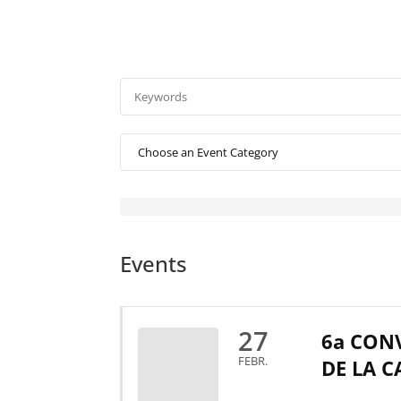
Events
27
6a CONV
FEBR.
DE LA 