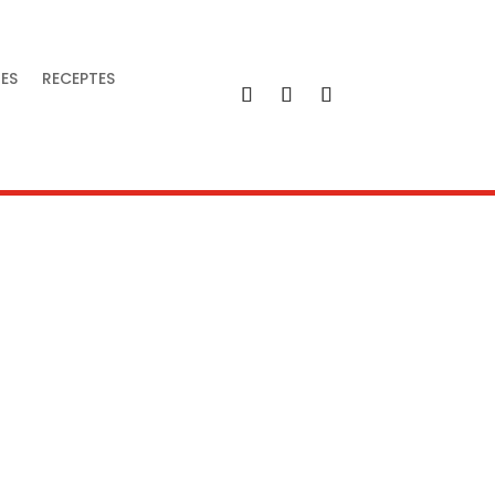
IES
RECEPTES