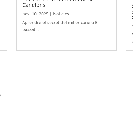
Canelons
nov. 10, 2025
|
Noticies
Aprendre el secret del millor caneló El
passat…
ó