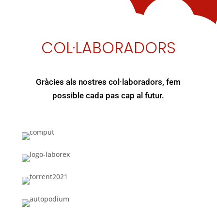
COL·LABORADORS
Gràcies als nostres col·laboradors, fem
possible cada pas cap al futur.