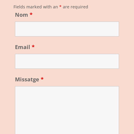
Fields marked with an
*
are required
Nom
*
Email
*
Missatge
*