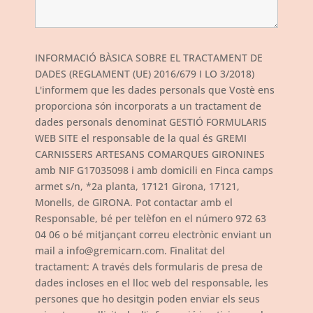
INFORMACIÓ BÀSICA SOBRE EL TRACTAMENT DE
DADES (REGLAMENT (UE) 2016/679 I LO 3/2018)
L'informem que les dades personals que Vostè ens
proporciona són incorporats a un tractament de
dades personals denominat GESTIÓ FORMULARIS
WEB SITE el responsable de la qual és GREMI
CARNISSERS ARTESANS COMARQUES GIRONINES
amb NIF G17035098 i amb domicili en Finca camps
armet s/n, *2a planta, 17121 Girona, 17121,
Monells, de GIRONA. Pot contactar amb el
Responsable, bé per telèfon en el número 972 63
04 06 o bé mitjançant correu electrònic enviant un
mail a info@gremicarn.com. Finalitat del
tractament: A través dels formularis de presa de
dades incloses en el lloc web del responsable, les
persones que ho desitgin poden enviar els seus