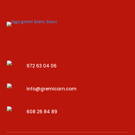
972 63 04 06
info@gremicarn.com
608 26 84 89