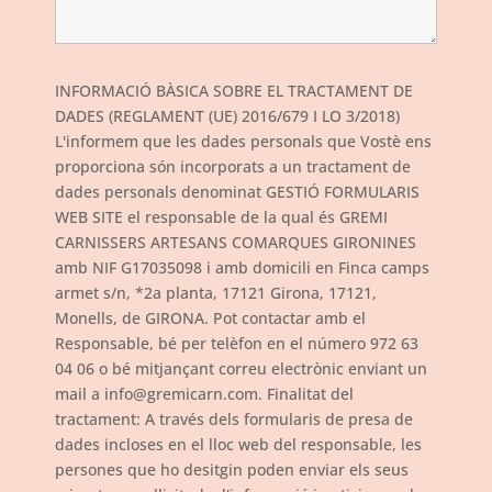
INFORMACIÓ BÀSICA SOBRE EL TRACTAMENT DE
DADES (REGLAMENT (UE) 2016/679 I LO 3/2018)
L'informem que les dades personals que Vostè ens
proporciona són incorporats a un tractament de
dades personals denominat GESTIÓ FORMULARIS
WEB SITE el responsable de la qual és GREMI
CARNISSERS ARTESANS COMARQUES GIRONINES
amb NIF G17035098 i amb domicili en Finca camps
armet s/n, *2a planta, 17121 Girona, 17121,
Monells, de GIRONA. Pot contactar amb el
Responsable, bé per telèfon en el número 972 63
04 06 o bé mitjançant correu electrònic enviant un
mail a info@gremicarn.com. Finalitat del
tractament: A través dels formularis de presa de
dades incloses en el lloc web del responsable, les
persones que ho desitgin poden enviar els seus