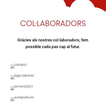
COL·LABORADORS
Gràcies als nostres col·laboradors, fem
possible cada pas cap al futur.