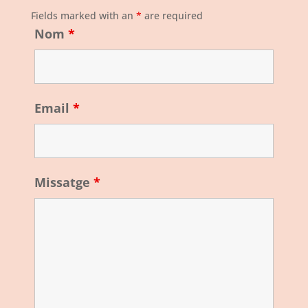
Fields marked with an
*
are required
Nom
*
Email
*
Missatge
*