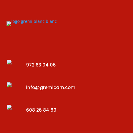
972 63 04 06
info@gremicarn.com
608 26 84 89