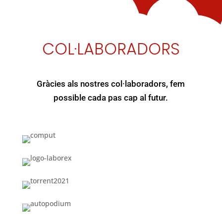
COL·LABORADORS
Gràcies als nostres col·laboradors, fem
possible cada pas cap al futur.