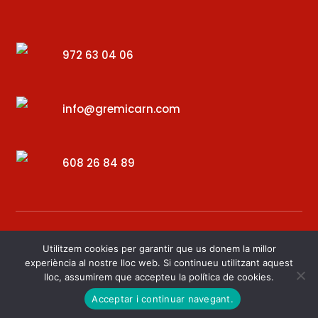
972 63 04 06
info@gremicarn.com
608 26 84 89
Utilitzem cookies per garantir que us donem la millor
experiència al nostre lloc web. Si continueu utilitzant aquest
lloc, assumirem que accepteu la política de cookies.
Desenvolupat per – Digital34
Acceptar i continuar navegant.