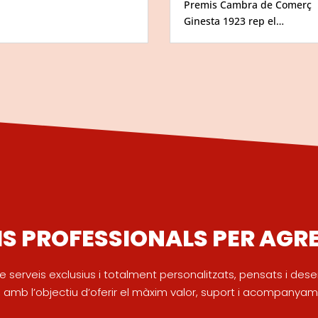
Premis Cambra de Comerç
Ginesta 1923 rep el…
IS PROFESSIONALS PER AGR
e serveis exclusius i totalment personalitzats, pensats i de
amb l’objectiu d’oferir el màxim valor, suport i acompanyame