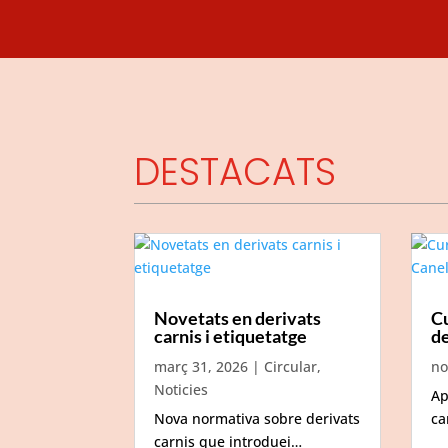
DESTACATS
Novetats en derivats
C
carnis i etiquetatge
d
març 31, 2026
|
Circular
,
no
Noticies
Ap
Nova normativa sobre derivats
ca
carnis que introduei…