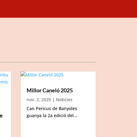
Millor Caneló 2025
nov. 2, 2025
|
Noticies
Can Pericus de Banyoles
de
guanya la 2a edició del…