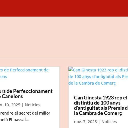
urs de Perfeccionament
e Canelons
Can Ginesta 1923 rep el
distintiu de 100 anys
v. 10, 2025
|
Noticies
d’antiguitat als Premis 
la Cambra de Comerç
rendre el secret del millor
neló El passat…
nov. 7, 2025
|
Noticies