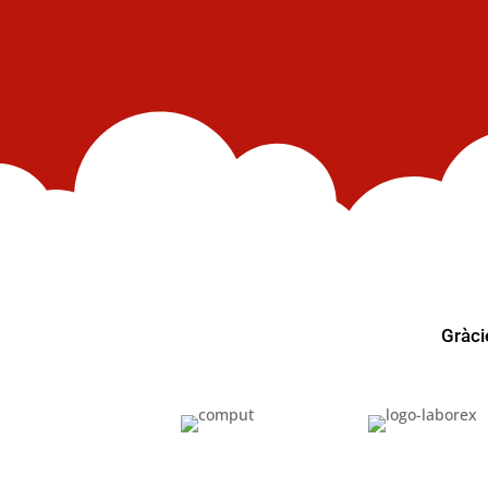
Gràci