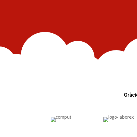
Gràci