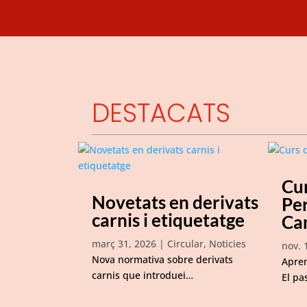
DESTACATS
Cu
Novetats en derivats
Pe
carnis i etiquetatge
Ca
març 31, 2026
|
Circular
,
Noticies
nov. 
Nova normativa sobre derivats
Apren
carnis que introduei…
El pa