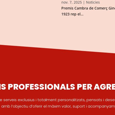
nov. 7, 2025
|
Noticies
Premis Cambra de Comerç Gin
1923 rep el…
IS PROFESSIONALS PER AGR
e serveis exclusius i totalment personalitzats, pensats i de
amb l’objectiu d’oferir el màxim valor, suport i acompanyame