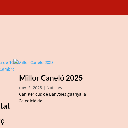
Millor Caneló 2025
nov. 2, 2025
|
Noticies
Can Pericus de Banyoles guanya la
2a edició del…
itat
rç