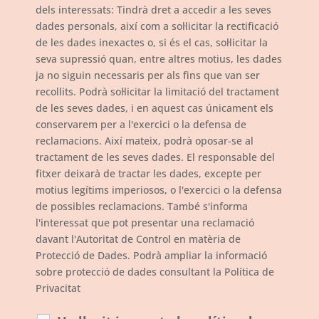
dels interessats: Tindrà dret a accedir a les seves
dades personals, així com a sol·licitar la rectificació
de les dades inexactes o, si és el cas, sol·licitar la
seva supressió quan, entre altres motius, les dades
ja no siguin necessaris per als fins que van ser
recollits. Podrà sol·licitar la limitació del tractament
de les seves dades, i en aquest cas únicament els
conservarem per a l'exercici o la defensa de
reclamacions. Així mateix, podrà oposar-se al
tractament de les seves dades. El responsable del
fitxer deixarà de tractar les dades, excepte per
motius legítims imperiosos, o l'exercici o la defensa
de possibles reclamacions. També s'informa
l'interessat que pot presentar una reclamació
davant l'Autoritat de Control en matèria de
Protecció de Dades. Podrà ampliar la informació
sobre protecció de dades consultant la Política de
Privacitat