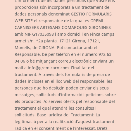
L'informem que les dades personals que Vostè ens
proporciona són incorporats a un tractament de
dades personals denominat GESTIÓ FORMULARIS
WEB SITE el responsable de la qual és GREMI
CARNISSERS ARTESANS COMARQUES GIRONINES
amb NIF G17035098 i amb domicili en Finca camps
armet s/n, *2a planta, 17121 Girona, 17121,
Monells, de GIRONA. Pot contactar amb el
Responsable, bé per telèfon en el número 972 63
04 06 o bé mitjançant correu electrònic enviant un
mail a info@gremicarn.com. Finalitat del
tractament: A través dels formularis de presa de
dades incloses en el lloc web del responsable, les
persones que ho desitgin poden enviar els seus
missatges, sol·licituds d'informació i peticions sobre
els productes i/o serveis oferts pel responsable del
tractament el qual atendrà les consultes i
sol·licituds. Base Jurídica del Tractament: La
legitimació per a la realització d'aquest tractament
radica en el consentiment de l'interessat. Drets