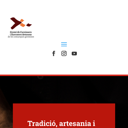
Tradició, artesania i