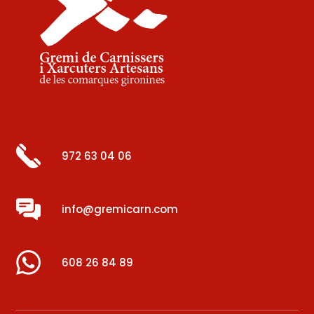
972 63 04 06
info@gremicarn.com
608 26 84 89