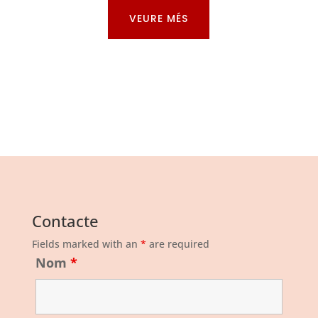
VEURE MÉS
Contacte
Fields marked with an
*
are required
Nom
*