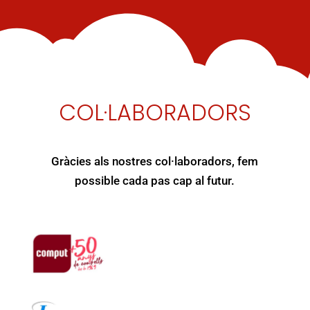
COL·LABORADORS
Gràcies als nostres col·laboradors, fem
possible cada pas cap al futur.