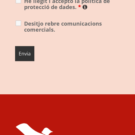
He llegit i accepto la política de
protecció de dades.
*
Desitjo rebre comunicacions
comercials.