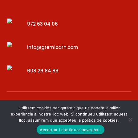
972 63 04 06
info@gremicarn.com
608 26 84 89
Utilitzem cookies per garantir que us donem la millor
experiència al nostre lloc web. Si continueu utilitzant aquest
lloc, assumirem que accepteu la política de cookies.
Desenvolupat per – Digital34
Acceptar i continuar navegant.