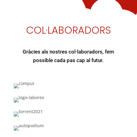
COL·LABORADORS
Gràcies als nostres col·laboradors, fem
possible cada pas cap al futur.