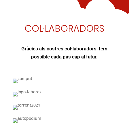
COL·LABORADORS
Gràcies als nostres col·laboradors, fem
possible cada pas cap al futur.