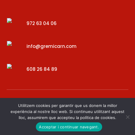
972 63 04 06
info@gremicarn.com
608 26 84 89
Utilitzem cookies per garantir que us donem la millor
experiència al nostre lloc web. Si continueu utilitzant aquest
lloc, assumirem que accepteu la política de cookies.
Desenvolupat per – Digital34
Acceptar i continuar navegant.