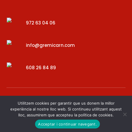
972 63 04 06
info@gremicarn.com
608 26 84 89
Utilitzem cookies per garantir que us donem la millor
experiència al nostre lloc web. Si continueu utilitzant aquest
lloc, assumirem que accepteu la política de cookies.
Desenvolupat per – Digital34
Acceptar i continuar navegant.