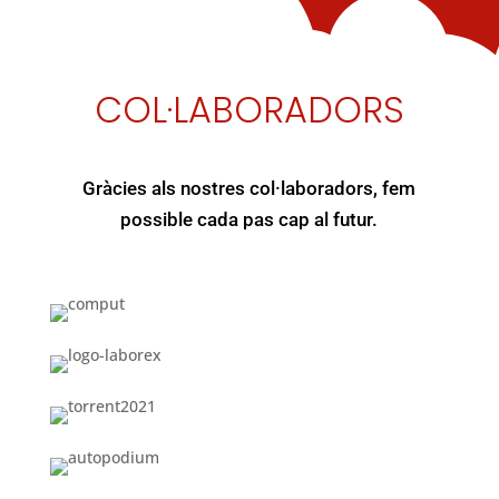
COL·LABORADORS
Gràcies als nostres col·laboradors, fem
possible cada pas cap al futur.