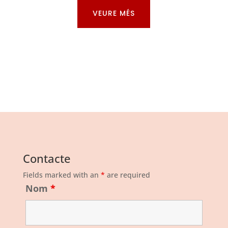
VEURE MÉS
Contacte
Fields marked with an
*
are required
Nom
*