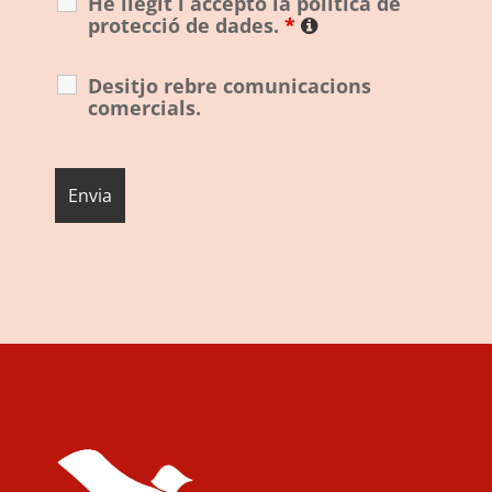
He llegit i accepto la política de
protecció de dades.
*
Desitjo rebre comunicacions
comercials.