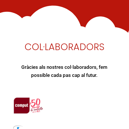
COL·LABORADORS
Gràcies als nostres col·laboradors, fem
possible cada pas cap al futur.