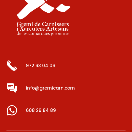
972 63 04 06
info@gremicarn.com
608 26 84 89