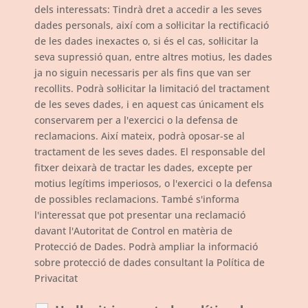
dels interessats: Tindrà dret a accedir a les seves
dades personals, així com a sol·licitar la rectificació
de les dades inexactes o, si és el cas, sol·licitar la
seva supressió quan, entre altres motius, les dades
ja no siguin necessaris per als fins que van ser
recollits. Podrà sol·licitar la limitació del tractament
de les seves dades, i en aquest cas únicament els
conservarem per a l'exercici o la defensa de
reclamacions. Així mateix, podrà oposar-se al
tractament de les seves dades. El responsable del
fitxer deixarà de tractar les dades, excepte per
motius legítims imperiosos, o l'exercici o la defensa
de possibles reclamacions. També s'informa
l'interessat que pot presentar una reclamació
davant l'Autoritat de Control en matèria de
Protecció de Dades. Podrà ampliar la informació
sobre protecció de dades consultant la Política de
Privacitat