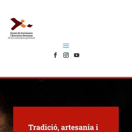
Tradició, artesania i