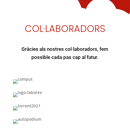
COL·LABORADORS
Gràcies als nostres col·laboradors, fem
possible cada pas cap al futur.