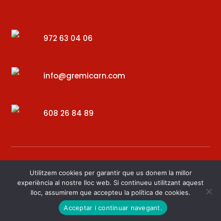
972 63 04 06
info@gremicarn.com
608 26 84 89
Utilitzem cookies per garantir que us donem la millor
experiència al nostre lloc web. Si continueu utilitzant aquest
lloc, assumirem que accepteu la política de cookies.
Desenvolupat per – Digital34
Acceptar i continuar navegant.