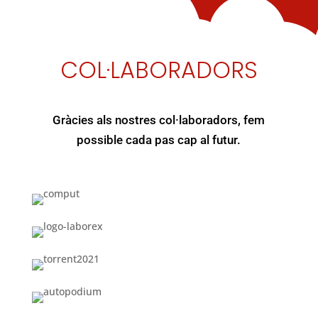
COL·LABORADORS
Gràcies als nostres col·laboradors, fem
possible cada pas cap al futur.