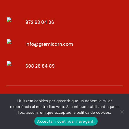
972 63 04 06
info@gremicarn.com
608 26 84 89
Utilitzem cookies per garantir que us donem la millor
experiència al nostre lloc web. Si continueu utilitzant aquest
lloc, assumirem que accepteu la política de cookies.
Desenvolupat per – Digital34
Acceptar i continuar navegant.