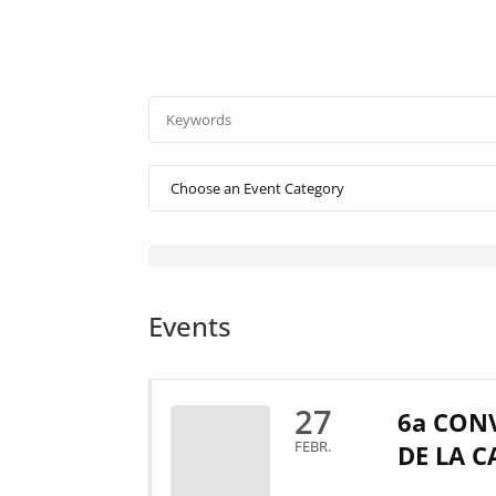
Events
27
6a CONV
FEBR.
DE LA 