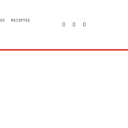
IES
RECEPTES