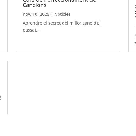
Canelons
nov. 10, 2025
|
Noticies
Aprendre el secret del millor caneló El
passat…
ó