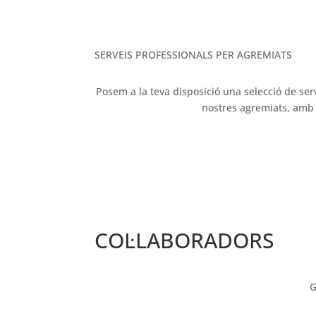
SERVEIS PROFESSIONALS PER AGREMIATS
Posem a la teva disposició una selecció de ser
nostres agremiats, amb l
COL·LABORADORS
G