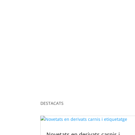
ELS NOSTRES VALORS
DESTACATS
Novetats en derivats carnis i