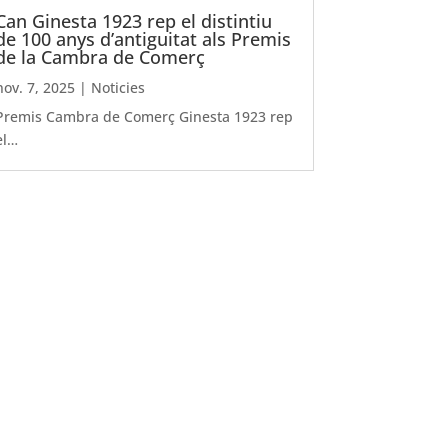
Can Ginesta 1923 rep el distintiu
de 100 anys d’antiguitat als Premis
de la Cambra de Comerç
nov. 7, 2025
|
Noticies
Premis Cambra de Comerç Ginesta 1923 rep
el…