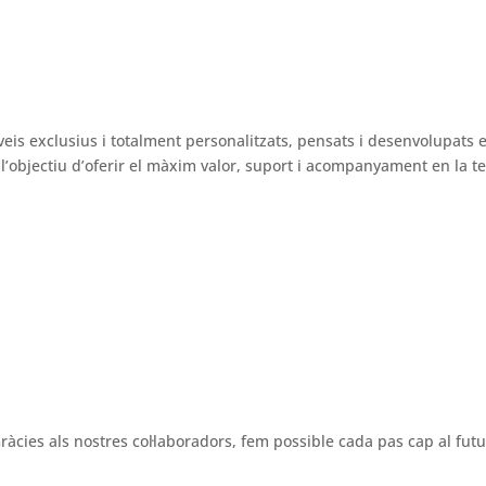
veis exclusius i totalment personalitzats, pensats i desenvolupats 
’objectiu d’oferir el màxim valor, suport i acompanyament en la tev
ràcies als nostres col·laboradors, fem possible cada pas cap al futu