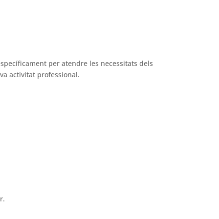
específicament per atendre les necessitats dels
a activitat professional.
r.