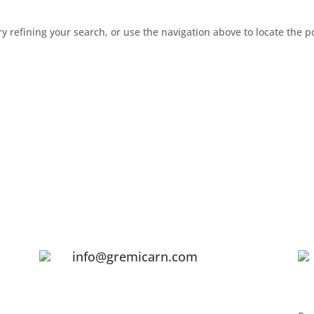
 refining your search, or use the navigation above to locate the p
info@gremicarn.com