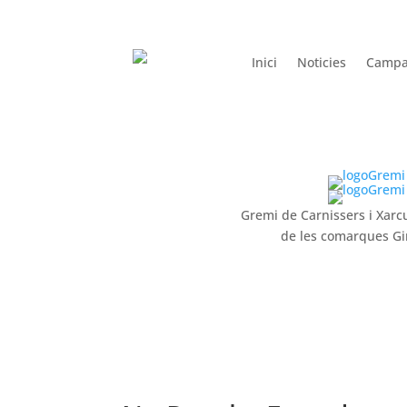
Inici
Noticies
Campa
Gremi de Carnissers i Xarc
de les comarques Gi