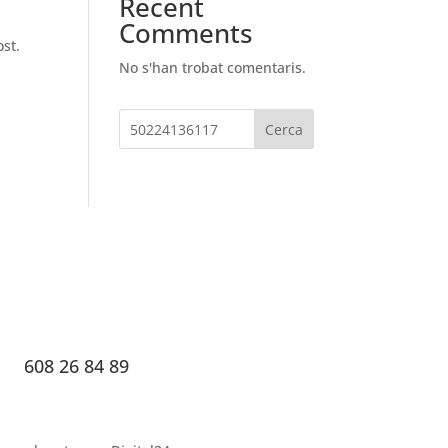
Recent
Comments
ost.
No s'han trobat comentaris.
Cerca
608 26 84 89