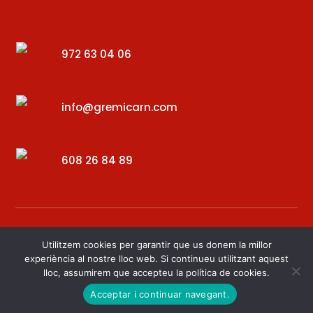
972 63 04 06
info@gremicarn.com
608 26 84 89
Utilitzem cookies per garantir que us donem la millor
experiència al nostre lloc web. Si continueu utilitzant aquest
lloc, assumirem que accepteu la política de cookies.
Desenvolupat per – Digital34
Acceptar i continuar navegant.