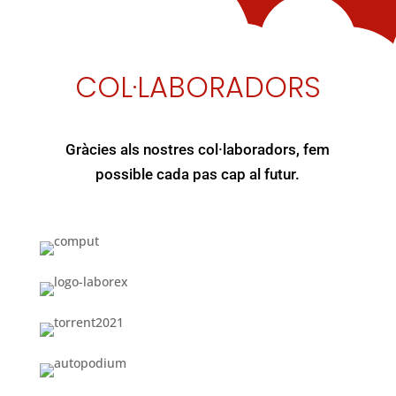
COL·LABORADORS
Gràcies als nostres col·laboradors, fem
possible cada pas cap al futur.