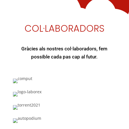
COL·LABORADORS
Gràcies als nostres col·laboradors, fem
possible cada pas cap al futur.