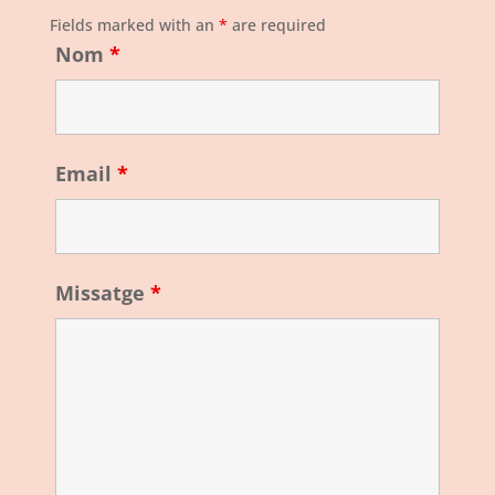
Fields marked with an
*
are required
Nom
*
Email
*
Missatge
*