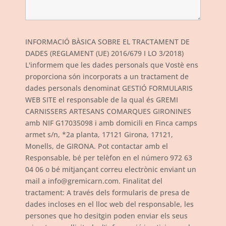
INFORMACIÓ BÀSICA SOBRE EL TRACTAMENT DE
DADES (REGLAMENT (UE) 2016/679 I LO 3/2018)
L'informem que les dades personals que Vostè ens
proporciona són incorporats a un tractament de
dades personals denominat GESTIÓ FORMULARIS
WEB SITE el responsable de la qual és GREMI
CARNISSERS ARTESANS COMARQUES GIRONINES
amb NIF G17035098 i amb domicili en Finca camps
armet s/n, *2a planta, 17121 Girona, 17121,
Monells, de GIRONA. Pot contactar amb el
Responsable, bé per telèfon en el número 972 63
04 06 o bé mitjançant correu electrònic enviant un
mail a info@gremicarn.com. Finalitat del
tractament: A través dels formularis de presa de
dades incloses en el lloc web del responsable, les
persones que ho desitgin poden enviar els seus