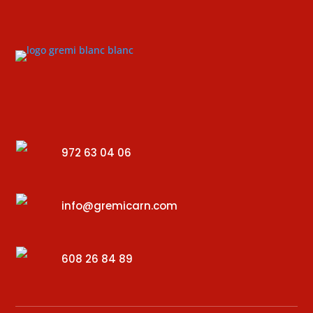
972 63 04 06
info@gremicarn.com
608 26 84 89