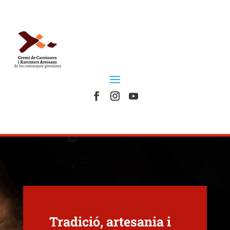
Tradició, artesania i