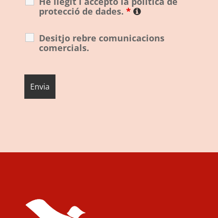
He llegit i accepto la política de
protecció de dades.
*
Desitjo rebre comunicacions
comercials.