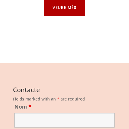
VEURE MÉS
Contacte
Fields marked with an
*
are required
Nom
*