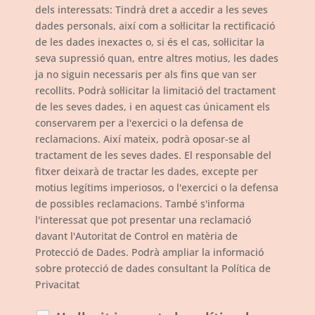
dels interessats: Tindrà dret a accedir a les seves
dades personals, així com a sol·licitar la rectificació
de les dades inexactes o, si és el cas, sol·licitar la
seva supressió quan, entre altres motius, les dades
ja no siguin necessaris per als fins que van ser
recollits. Podrà sol·licitar la limitació del tractament
de les seves dades, i en aquest cas únicament els
conservarem per a l'exercici o la defensa de
reclamacions. Així mateix, podrà oposar-se al
tractament de les seves dades. El responsable del
fitxer deixarà de tractar les dades, excepte per
motius legítims imperiosos, o l'exercici o la defensa
de possibles reclamacions. També s'informa
l'interessat que pot presentar una reclamació
davant l'Autoritat de Control en matèria de
Protecció de Dades. Podrà ampliar la informació
sobre protecció de dades consultant la Política de
Privacitat