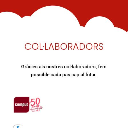
COL·LABORADORS
Gràcies als nostres col·laboradors, fem
possible cada pas cap al futur.