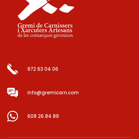
972 63 04 06
info@gremicarn.com
608 26 84 89