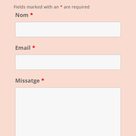
Fields marked with an
*
are required
Nom
*
Email
*
Missatge
*