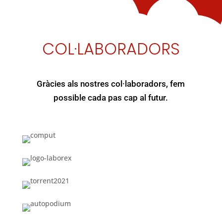
COL·LABORADORS
Gràcies als nostres col·laboradors, fem
possible cada pas cap al futur.