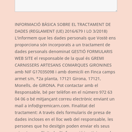
INFORMACIÓ BÀSICA SOBRE EL TRACTAMENT DE
DADES (REGLAMENT (UE) 2016/679 I LO 3/2018)
L'informem que les dades personals que Vostè ens
proporciona són incorporats a un tractament de
dades personals denominat GESTIÓ FORMULARIS
WEB SITE el responsable de la qual és GREMI
CARNISSERS ARTESANS COMARQUES GIRONINES
amb NIF G17035098 i amb domicili en Finca camps
armet s/n, *2a planta, 17121 Girona, 17121,
Monells, de GIRONA. Pot contactar amb el
Responsable, bé per telèfon en el número 972 63
04 06 o bé mitjançant correu electrònic enviant un
mail a info@gremicarn.com. Finalitat del
tractament: A través dels formularis de presa de
dades incloses en el lloc web del responsable, les
persones que ho desitgin poden enviar els seus