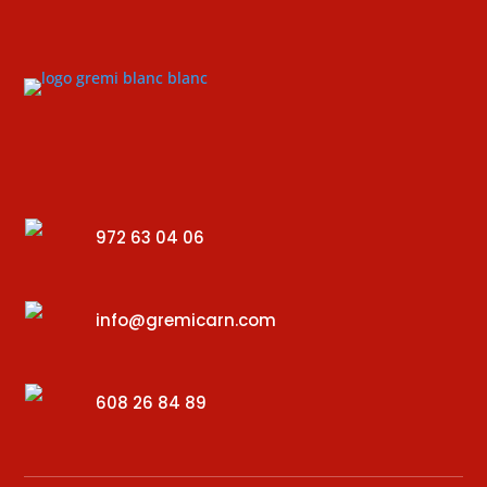
972 63 04 06
info@gremicarn.com
608 26 84 89