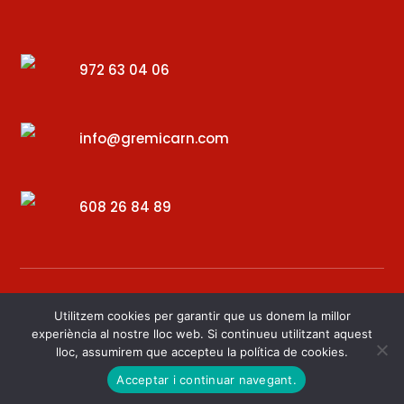
972 63 04 06
info@gremicarn.com
608 26 84 89
Utilitzem cookies per garantir que us donem la millor
experiència al nostre lloc web. Si continueu utilitzant aquest
lloc, assumirem que accepteu la política de cookies.
Desenvolupat per – Digital34
Acceptar i continuar navegant.