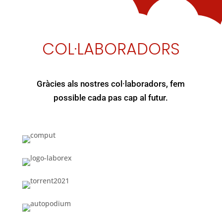
COL·LABORADORS
Gràcies als nostres col·laboradors, fem
possible cada pas cap al futur.