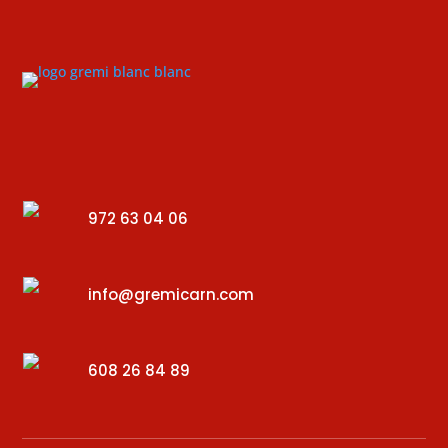
972 63 04 06
info@gremicarn.com
608 26 84 89