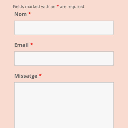
Fields marked with an
*
are required
Nom
*
Email
*
Missatge
*