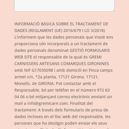
INFORMACIÓ BÀSICA SOBRE EL TRACTAMENT DE
DADES (REGLAMENT (UE) 2016/679 I LO 3/2018)
L'informem que les dades personals que Vostè ens
proporciona són incorporats a un tractament de
dades personals denominat GESTIÓ FORMULARIS
WEB SITE el responsable de la qual és GREMI
CARNISSERS ARTESANS COMARQUES GIRONINES
amb NIF G17035098 i amb domicili en Finca camps
armet s/n, *2a planta, 17121 Girona, 17121,
Monells, de GIRONA. Pot contactar amb el
Responsable, bé per telèfon en el número 972 63
04 06 o bé mitjançant correu electrònic enviant un
mail a info@gremicarn.com. Finalitat del
tractament: A través dels formularis de presa de
dades incloses en el lloc web del responsable, les
persones que ho desitgin poden enviar els seus