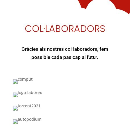
COL·LABORADORS
Gràcies als nostres col·laboradors, fem
possible cada pas cap al futur.