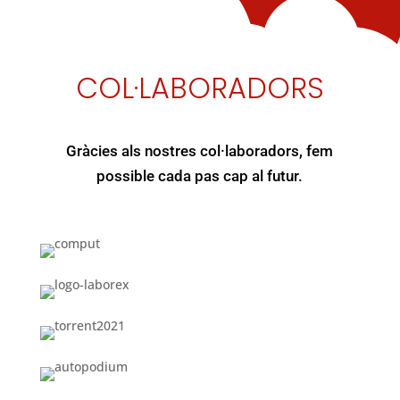
COL·LABORADORS
Gràcies als nostres col·laboradors, fem
possible cada pas cap al futur.