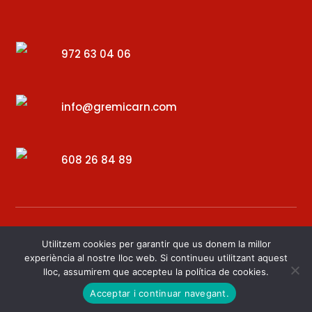
972 63 04 06
info@gremicarn.com
608 26 84 89
Utilitzem cookies per garantir que us donem la millor
experiència al nostre lloc web. Si continueu utilitzant aquest
lloc, assumirem que accepteu la política de cookies.
Desenvolupat per – Digital34
Acceptar i continuar navegant.