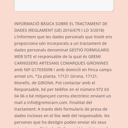
INFORMACIÓ BÀSICA SOBRE EL TRACTAMENT DE
DADES (REGLAMENT (UE) 2016/679 I LO 3/2018)
L'informem que les dades personals que Vostè ens
proporciona són incorporats a un tractament de
dades personals denominat GESTIÓ FORMULARIS
WEB SITE el responsable de la qual és GREMI
CARNISSERS ARTESANS COMARQUES GIRONINES
amb NIF G17035098 i amb domicili en Finca camps
armet s/n, *2a planta, 17121 Girona, 17121,
Monells, de GIRONA. Pot contactar amb el
Responsable, bé per telèfon en el número 972 63
04 06 o bé mitjançant correu electrònic enviant un
mail a info@gremicarn.com. Finalitat del
tractament: A través dels formularis de presa de
dades incloses en el lloc web del responsable, les
persones que ho desitgin poden enviar els seus