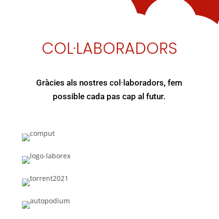
COL·LABORADORS
Gràcies als nostres col·laboradors, fem
possible cada pas cap al futur.