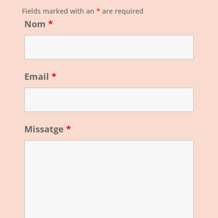
Fields marked with an
*
are required
Nom
*
Email
*
Missatge
*