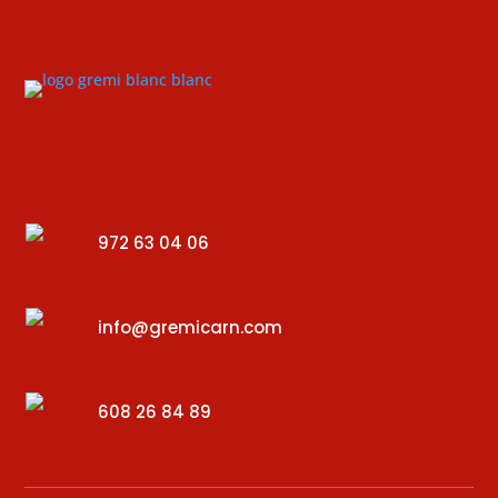
972 63 04 06
info@gremicarn.com
608 26 84 89