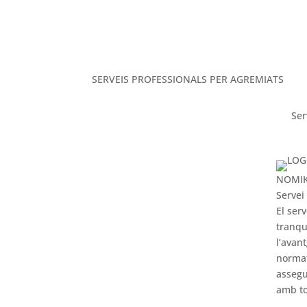
SERVEIS PROFESSIONALS PER AGREMIATS
Ser
NOMI
Servei
El ser
tranqu
l’avan
norma
assegu
amb to