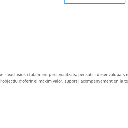
ÉS INFORMACIÓ
veis exclusius i totalment personalitzats, pensats i desenvolupats 
’objectiu d’oferir el màxim valor, suport i acompanyament en la tev