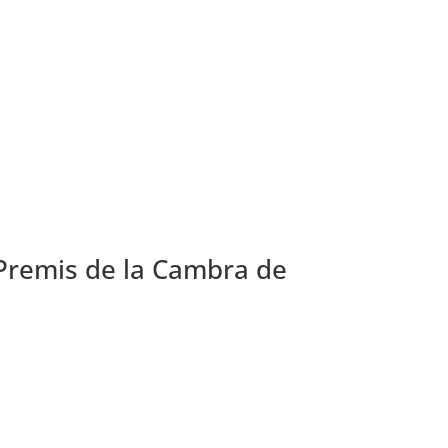
s Premis de la Cambra de