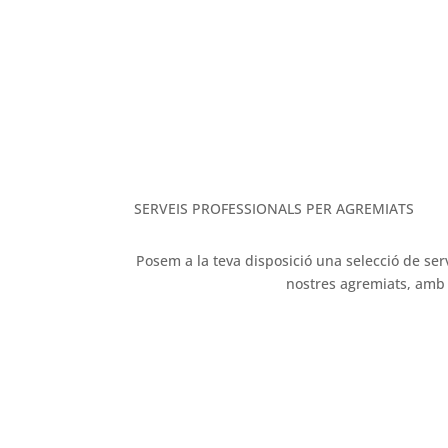
M
SERVEIS PROFESSIONALS PER AGREMIATS
Posem a la teva disposició una selecció de ser
nostres agremiats, amb l