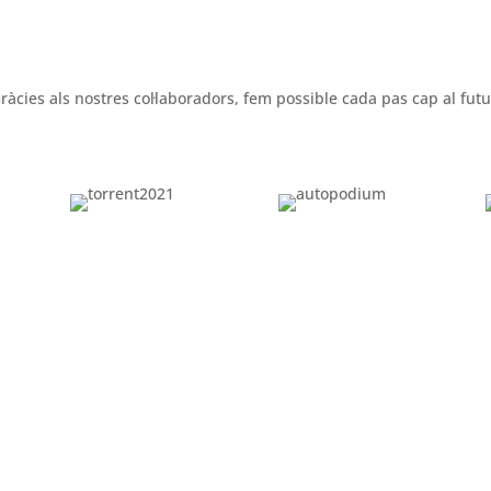
ràcies als nostres col·laboradors, fem possible cada pas cap al futu