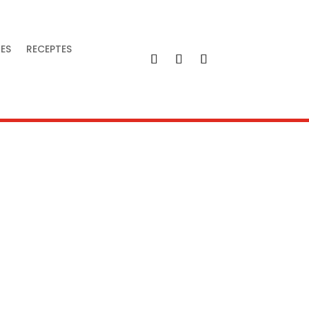
IES
RECEPTES