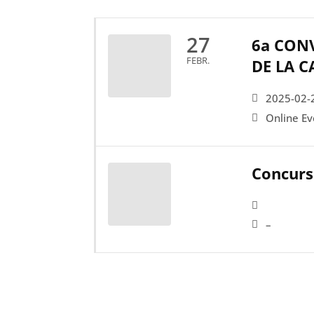
27
6a CONV
FEBR.
DE LA 
2025-02-
Online Ev
Concurs
–