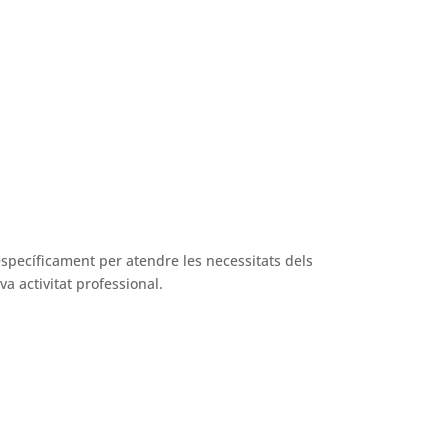
específicament per atendre les necessitats dels
a activitat professional.