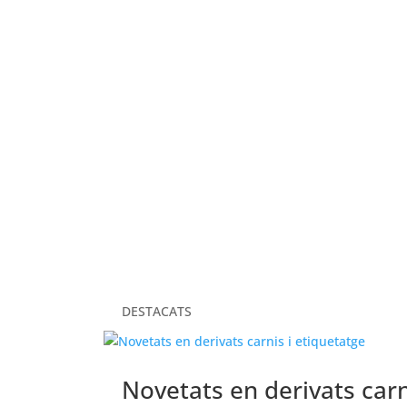
ELS NOSTRES VALORS
DESTACATS
Novetats en derivats carn