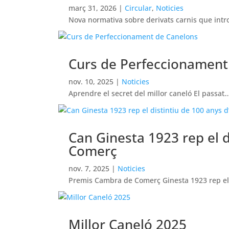
març 31, 2026
|
Circular
,
Noticies
Nova normativa sobre derivats carnis que int
Curs de Perfeccionament
nov. 10, 2025
|
Noticies
Aprendre el secret del millor caneló El passat
Can Ginesta 1923 rep el d
Comerç
nov. 7, 2025
|
Noticies
Premis Cambra de Comerç Ginesta 1923 rep e
Millor Caneló 2025