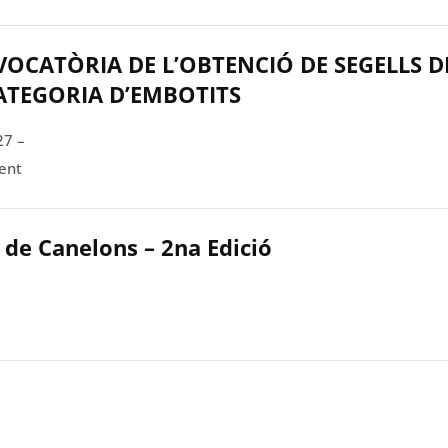
OCATÒRIA DE L’OBTENCIÓ DE SEGELLS D
CATEGORIA D’EMBOTITS
27 –
ent
 de Canelons – 2na Edició