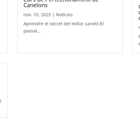
Canelons
nov. 10, 2025
|
Noticies
Aprendre el secret del millor caneló El
passat…
ó