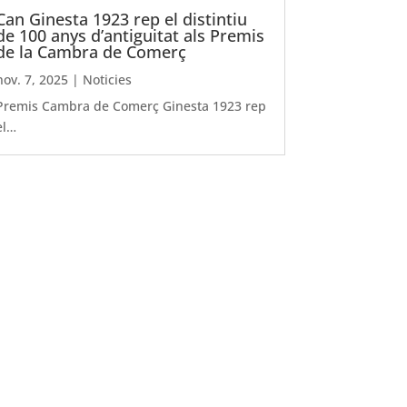
Can Ginesta 1923 rep el distintiu
de 100 anys d’antiguitat als Premis
de la Cambra de Comerç
nov. 7, 2025
|
Noticies
Premis Cambra de Comerç Ginesta 1923 rep
el…