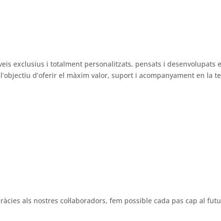
veis exclusius i totalment personalitzats, pensats i desenvolupats 
’objectiu d’oferir el màxim valor, suport i acompanyament en la tev
ràcies als nostres col·laboradors, fem possible cada pas cap al futu