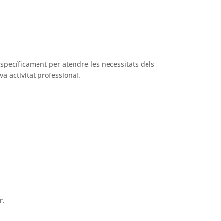
específicament per atendre les necessitats dels
a activitat professional.
r.