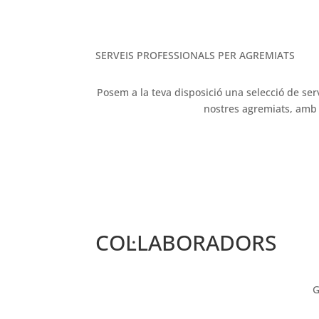
SERVEIS PROFESSIONALS PER AGREMIATS
Posem a la teva disposició una selecció de ser
nostres agremiats, amb l
COL·LABORADORS
G