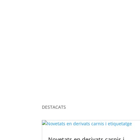
ELS NOSTRES VALORS
DESTACATS
Novetats en derivats carnis i