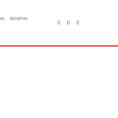
IES
RECEPTES