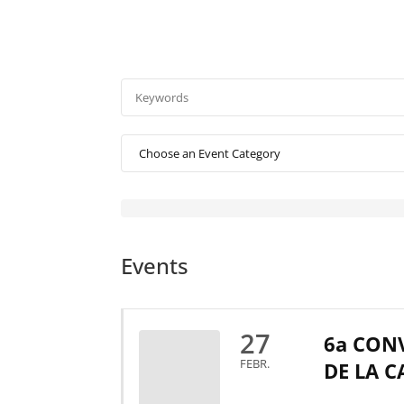
Events
27
6a CONV
FEBR.
DE LA 