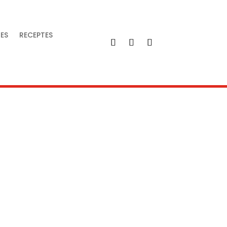
IES
RECEPTES