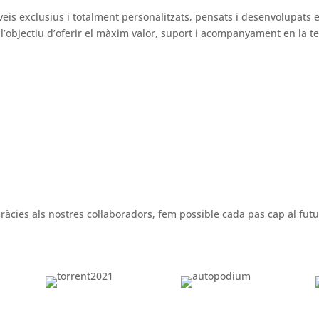
veis exclusius i totalment personalitzats, pensats i desenvolupats 
’objectiu d’oferir el màxim valor, suport i acompanyament en la tev
ràcies als nostres col·laboradors, fem possible cada pas cap al futu