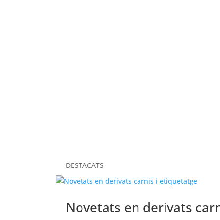
ELS NOSTRES VALORS
DESTACATS
Novetats en derivats carn