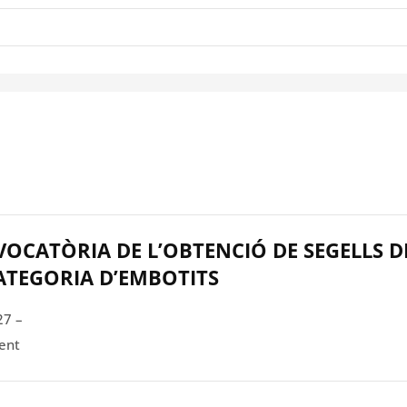
OCATÒRIA DE L’OBTENCIÓ DE SEGELLS D
CATEGORIA D’EMBOTITS
27 –
ent