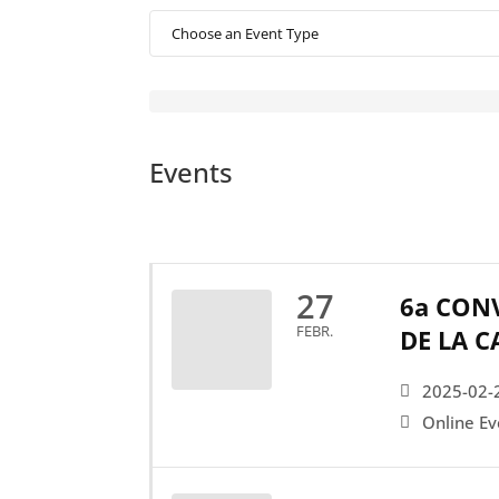
Events
27
6a CONV
FEBR.
DE LA 
2025-02-
Online Ev