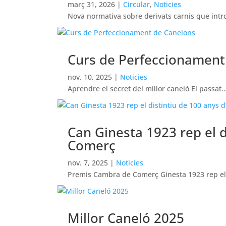
març 31, 2026
|
Circular
,
Noticies
Nova normativa sobre derivats carnis que int
Curs de Perfeccionament
nov. 10, 2025
|
Noticies
Aprendre el secret del millor caneló El passat
Can Ginesta 1923 rep el d
Comerç
nov. 7, 2025
|
Noticies
Premis Cambra de Comerç Ginesta 1923 rep e
Millor Caneló 2025