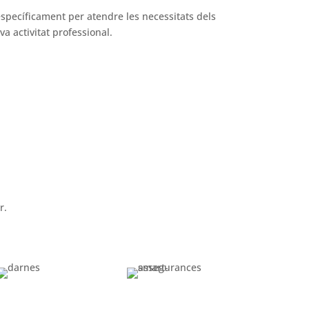
específicament per atendre les necessitats dels
a activitat professional.
r.