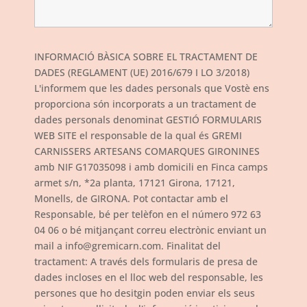
INFORMACIÓ BÀSICA SOBRE EL TRACTAMENT DE
DADES (REGLAMENT (UE) 2016/679 I LO 3/2018)
L'informem que les dades personals que Vostè ens
proporciona són incorporats a un tractament de
dades personals denominat GESTIÓ FORMULARIS
WEB SITE el responsable de la qual és GREMI
CARNISSERS ARTESANS COMARQUES GIRONINES
amb NIF G17035098 i amb domicili en Finca camps
armet s/n, *2a planta, 17121 Girona, 17121,
Monells, de GIRONA. Pot contactar amb el
Responsable, bé per telèfon en el número 972 63
04 06 o bé mitjançant correu electrònic enviant un
mail a info@gremicarn.com. Finalitat del
tractament: A través dels formularis de presa de
dades incloses en el lloc web del responsable, les
persones que ho desitgin poden enviar els seus