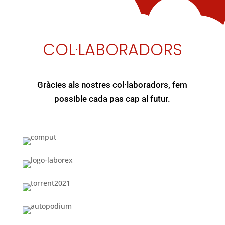
COL·LABORADORS
Gràcies als nostres col·laboradors, fem
possible cada pas cap al futur.