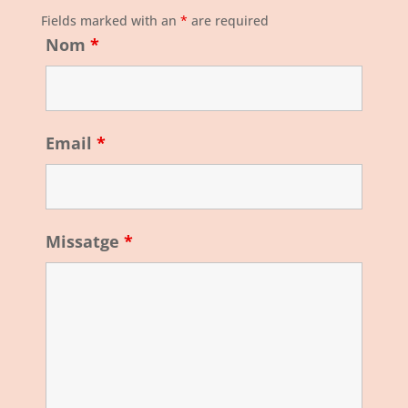
Fields marked with an
*
are required
Nom
*
Email
*
Missatge
*