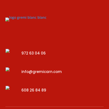
972 63 04 06
info@gremicarn.com
608 26 84 89