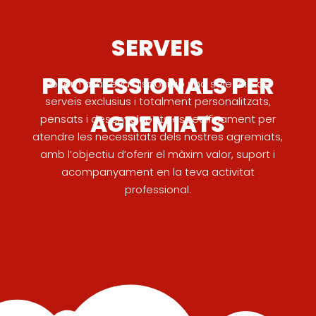
SERVEIS
PROFESSIONALS PER
Posem a la teva disposició una selecció de
serveis exclusius i totalment personalitzats,
AGREMIATS
pensats i desenvolupats específicament per
atendre les necessitats dels nostres agremiats,
amb l’objectiu d’oferir el màxim valor, suport i
acompanyament en la teva activitat
professional.