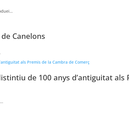
roduei…
 de Canelons
…
istintiu de 100 anys d’antiguitat al
l…