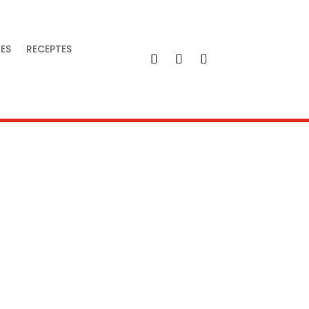
IES
RECEPTES