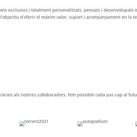
veis exclusius i totalment personalitzats, pensats i desenvolupats 
’objectiu d’oferir el màxim valor, suport i acompanyament en la tev
ràcies als nostres col·laboradors, fem possible cada pas cap al futu