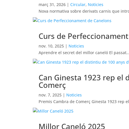
març 31, 2026
|
Circular
,
Noticies
Nova normativa sobre derivats carnis que int
Curs de Perfeccionament
nov. 10, 2025
|
Noticies
Aprendre el secret del millor caneló El passat
Can Ginesta 1923 rep el d
Comerç
nov. 7, 2025
|
Noticies
Premis Cambra de Comerç Ginesta 1923 rep e
Millor Caneló 2025