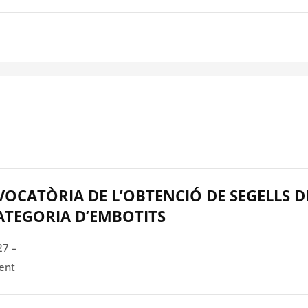
OCATÒRIA DE L’OBTENCIÓ DE SEGELLS D
CATEGORIA D’EMBOTITS
27 –
ent