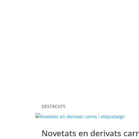
ELS NOSTRES VALORS
DESTACATS
Novetats en derivats carn