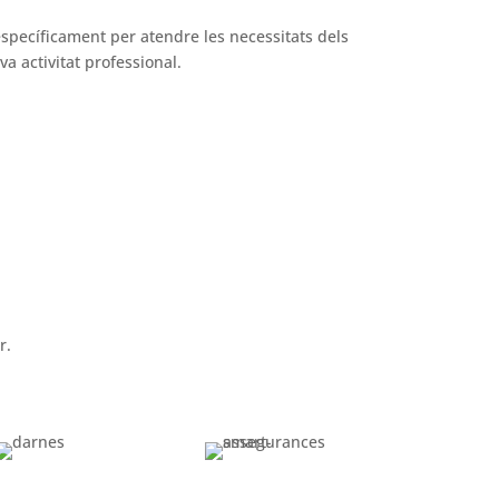
específicament per atendre les necessitats dels
a activitat professional.
r.