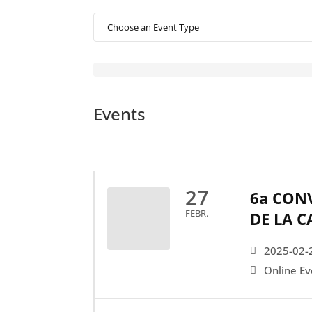
Events
27
6a CONV
FEBR.
DE LA 
2025-02-
Online Ev